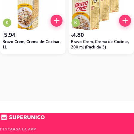
K
K
5.94
4.80
$
$
Bravo Crem, Crema de Cocinar,
Bravo Crem, Crema de Cocinar,
1L
200 ml (Pack de 3)
DESCARGA LA APP