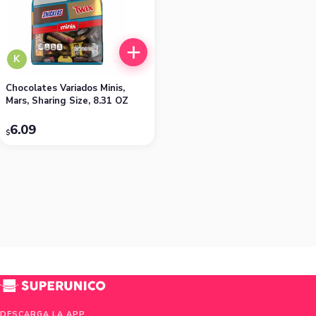
K
Chocolates Variados Minis,
Mars, Sharing Size, 8.31 OZ
6.09
$
DESCARGA LA APP