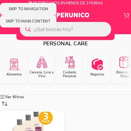
🚀 ENTREGAMOS EN MENOS DE 3 HORAS
SKIP TO NAVIGATION
SKIP TO MAIN CONTENT
PERSONAL CARE
Cerveza, Licor y
Cuidado
Básicos d
Alimentos
Negocios
Vino
Personal
Hogar
Ver filtros