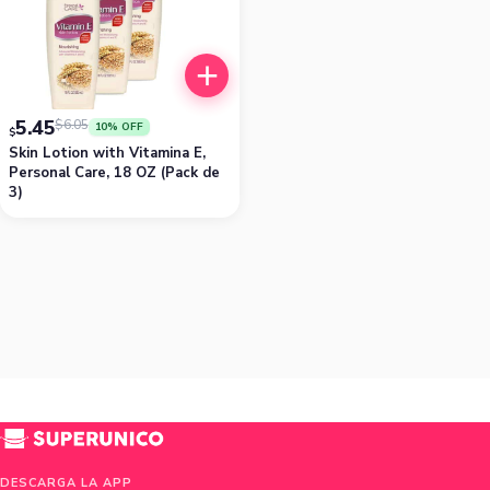
5.45
$
6.05
10% OFF
$
Skin Lotion with Vitamina E,
Personal Care, 18 OZ (Pack de
3)
DESCARGA LA APP