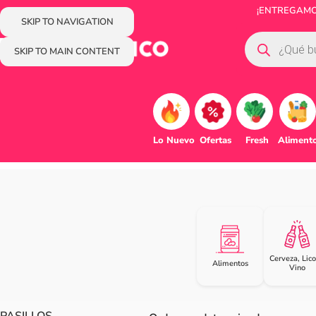
¡ENTREGAMOS
SKIP TO NAVIGATION
SKIP TO MAIN CONTENT
Lo Nuevo
Ofertas
Fresh
Aliment
Cerveza, Lico
Alimentos
Vino