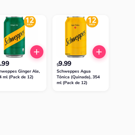
.99
9.99
$
hweppes Ginger Ale,
Schweppes Agua
4 ml (Pack de 12)
Tónica (Quinada), 354
ml (Pack de 12)