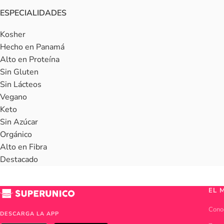
ESPECIALIDADES
Kosher
Hecho en Panamá
Alto en Proteína
Sin Gluten
Sin Lácteos
Vegano
Keto
Sin Azúcar
Orgánico
Alto en Fibra
Destacado
EL 
Cono
DESCARGA LA APP