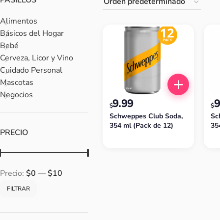
PASILLOS
Alimentos
Básicos del Hogar
Bebé
Cerveza, Licor y Vino
Cuidado Personal
Mascotas
Negocios
9.99
9
$
$
Schweppes Club Soda,
Sc
354 ml (Pack de 12)
35
PRECIO
Precio:
$0
—
$10
FILTRAR