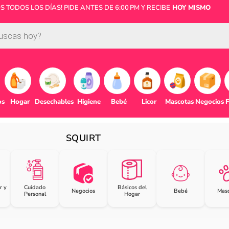
 TODOS LOS DÍAS! PIDE ANTES DE 6:00 PM Y RECIBE
HOY MISMO
os
Hogar
Desechables
Higiene
Bebé
Licor
Mascotas
Negocios
F
SQUIRT
r y
Cuidado
Básicos del
Negocios
Bebé
Masc
Personal
Hogar