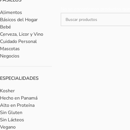
PASILLOS
No se encontraron productos que 
Alimentos
Básicos del Hogar
Bebé
Cerveza, Licor y Vino
Cuidado Personal
Mascotas
Negocios
ESPECIALIDADES
Kosher
Hecho en Panamá
Alto en Proteína
Sin Gluten
Sin Lácteos
Vegano