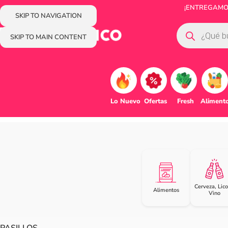
¡ENTREGAMOS
SKIP TO NAVIGATION
SKIP TO MAIN CONTENT
Lo Nuevo
Ofertas
Fresh
Aliment
Cerveza, Lico
Alimentos
Vino