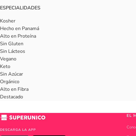
ESPECIALIDADES
Kosher
Hecho en Panamá
Alto en Proteína
Sin Gluten
Sin Lácteos
Vegano
Keto
Sin Azúcar
Orgánico
Alto en Fibra
Destacado
EL 
Cono
DESCARGA LA APP