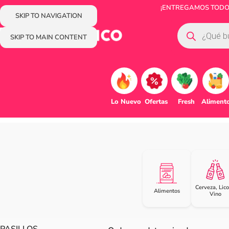
¡ENTREGAMOS TODOS 
SKIP TO NAVIGATION
SKIP TO MAIN CONTENT
Lo Nuevo
Ofertas
Fresh
Aliment
Cerveza, Lico
Alimentos
Vino