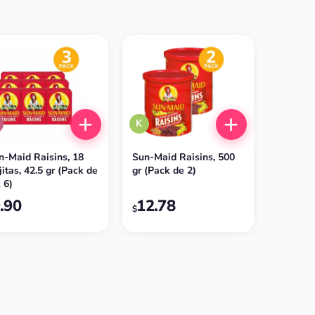
K
%
n-Maid Raisins, 18
Sun-Maid Raisins, 500
jitas, 42.5 gr (Pack de
gr (Pack de 2)
 6)
.90
12.78
$