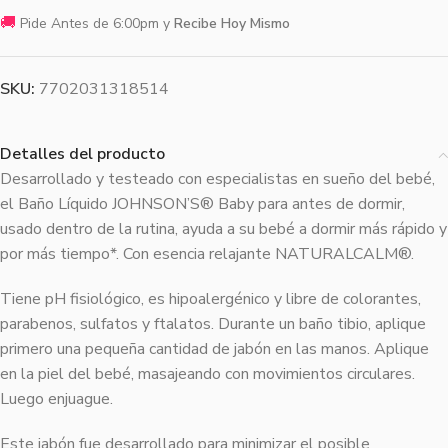
🚚
Pide Antes de 6:00pm y
Recibe Hoy Mismo
SKU:
7702031318514
Detalles del producto
Desarrollado y testeado con especialistas en sueño del bebé,
el Baño Líquido JOHNSON’S® Baby para antes de dormir,
usado dentro de la rutina, ayuda a su bebé a dormir más rápido y
por más tiempo*. Con esencia relajante NATURALCALM®.
Tiene pH fisiológico, es hipoalergénico y libre de colorantes,
parabenos, sulfatos y ftalatos. Durante un baño tibio, aplique
primero una pequeña cantidad de jabón en las manos. Aplique
en la piel del bebé, masajeando con movimientos circulares.
Luego enjuague.
Este jabón fue desarrollado para minimizar el posible