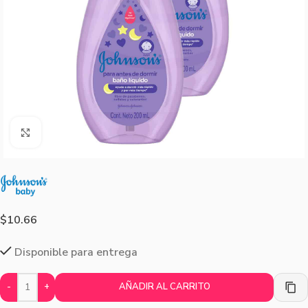
Agrandar imagen
$
10.66
Disponible para entrega
-
+
AÑADIR AL CARRITO