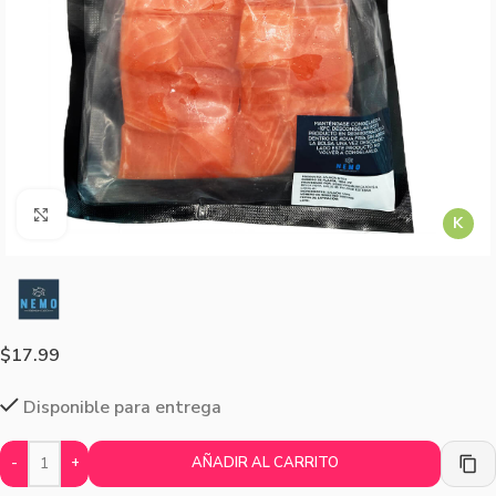
Agrandar imagen
K
$
17.99
Disponible para entrega
-
+
AÑADIR AL CARRITO