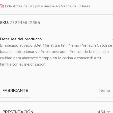
🚀
Pide Antes de 6:00pm y
Recibe en Menos de 3 Horas
SKU:
792649642665
Detalles del producto
Empacado al vacío. ¡Del Mar al Sartén! Nemo Premium Catch se
basa en seleccionar y ofrecer pescados frescos de la más alta
calidad para ahorrarte tiempo en la cocina y consentir a tu
familia con el mejor sabor.
FABRICANTE
Nemo
PRESENTACIÓN
454 gr