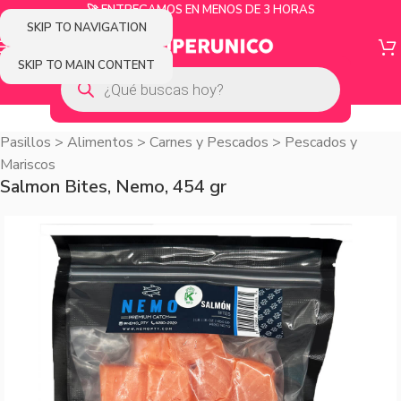
🚀 ENTREGAMOS EN MENOS DE 3 HORAS
SKIP TO NAVIGATION
SKIP TO MAIN CONTENT
Pasillos
>
Alimentos
>
Carnes y Pescados
>
Pescados y
Mariscos
Salmon Bites, Nemo, 454 gr