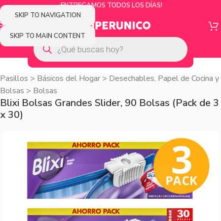
¡ENTREGAMOS TODOS LOS DÍAS!
SKIP TO NAVIGATION
SKIP TO MAIN CONTENT
Pasillos
>
Básicos del Hogar
>
Desechables, Papel de Cocina y
Bolsas
>
Bolsas
Blixi Bolsas Grandes Slider, 90 Bolsas (Pack de 3
x 30)