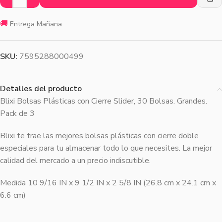
🚚
Entrega Mañana
SKU:
7595288000499
Detalles del producto
Blixi Bolsas Plásticas con Cierre Slider, 30 Bolsas. Grandes.
Pack de 3
Blixi te trae las mejores bolsas plásticas con cierre doble
especiales para tu almacenar todo lo que necesites. La mejor
calidad del mercado a un precio indiscutible.
Medida 10 9/16 IN x 9 1/2 IN x 2 5/8 IN (26.8 cm x 24.1 cm x
6.6 cm)