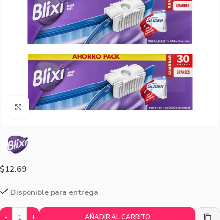
Agrandar imagen
$
12.69
Disponible para entrega
-
+
AÑADIR AL CARRITO