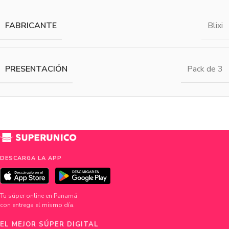
FABRICANTE
Blixi
PRESENTACIÓN
Pack de 3
DESCARGA LA APP
Tu súper online en Panamá
con entrega el mismo día.
EL MEJOR SÚPER DIGITAL