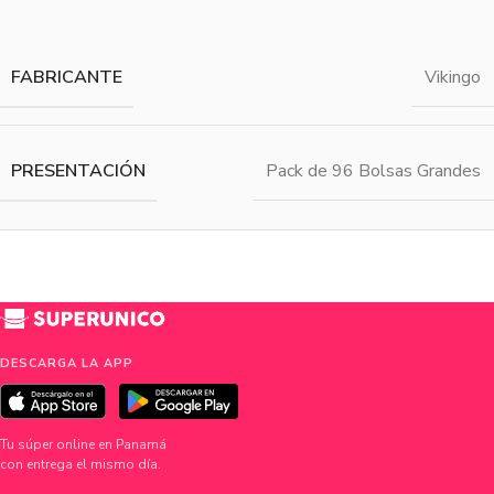
FABRICANTE
Vikingo
PRESENTACIÓN
Pack de 96 Bolsas Grandes
DESCARGA LA APP
Tu súper online en Panamá
con entrega el mismo día.