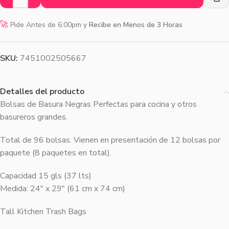
🚀
Pide Antes de 6:00pm y
Recibe en Menos de 3 Horas
SKU:
7451002505667
Detalles del producto
Bolsas de Basura Negras Perfectas para cocina y otros
basureros grandes.
Total de 96 bolsas. Vienen en presentación de 12 bolsas por
paquete (8 paquetes en total).
Capacidad 15 gls (37 lts)
Medida: 24″ x 29″ (61 cm x 74 cm)
Tall Kitchen Trash Bags