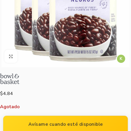
Agrandar imagen
K
$
4.84
Agotado
Avísame cuando esté disponible