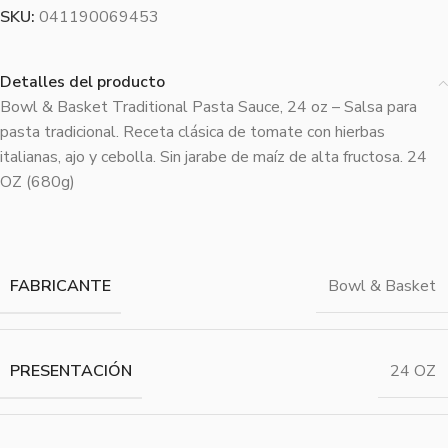
SKU:
041190069453
Detalles del producto
Bowl & Basket Traditional Pasta Sauce, 24 oz – Salsa para
pasta tradicional. Receta clásica de tomate con hierbas
italianas, ajo y cebolla. Sin jarabe de maíz de alta fructosa. 24
OZ (680g)
FABRICANTE
Bowl & Basket
PRESENTACIÓN
24 OZ