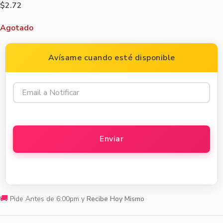
$
2.72
Agotado
Avísame cuando esté disponible
🚚
Pide Antes de 6:00pm y
Recibe Hoy Mismo