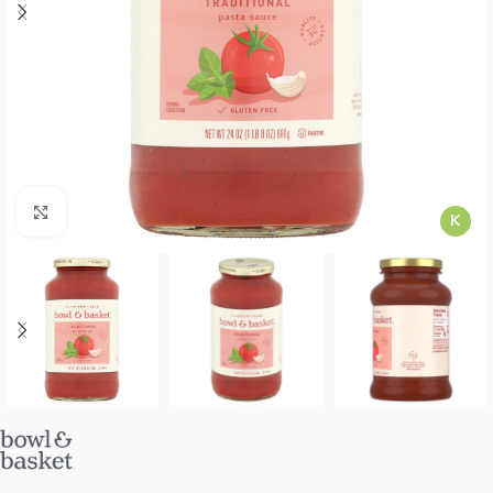
Agrandar imagen
K