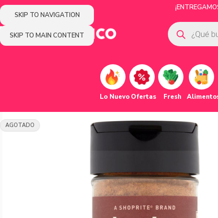
¡ENTREGAMOS 
SKIP TO NAVIGATION
SKIP TO MAIN CONTENT
Lo Nuevo
Ofertas
Fresh
Alimento
AGOTADO