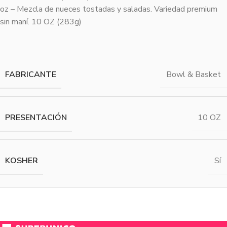
oz – Mezcla de nueces tostadas y saladas. Variedad premium
sin maní. 10 OZ (283g)
FABRICANTE
Bowl & Basket
PRESENTACIÓN
10 OZ
KOSHER
Sí