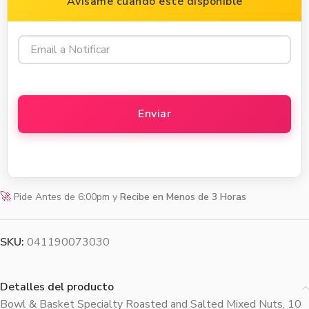
Avísame cuando esté disponible
🚀
Pide Antes de 6:00pm y
Recibe en Menos de 3 Horas
SKU:
041190073030
Detalles del producto
Bowl & Basket Specialty Roasted and Salted Mixed Nuts, 10