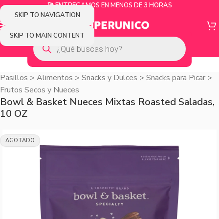
🚀 ENTREGAMOS EN MENOS DE 3 HORAS
SKIP TO NAVIGATION
SKIP TO MAIN CONTENT
Pasillos
>
Alimentos
>
Snacks y Dulces
>
Snacks para Picar
>
Frutos Secos y Nueces
Bowl & Basket Nueces Mixtas Roasted Saladas,
10 OZ
AGOTADO