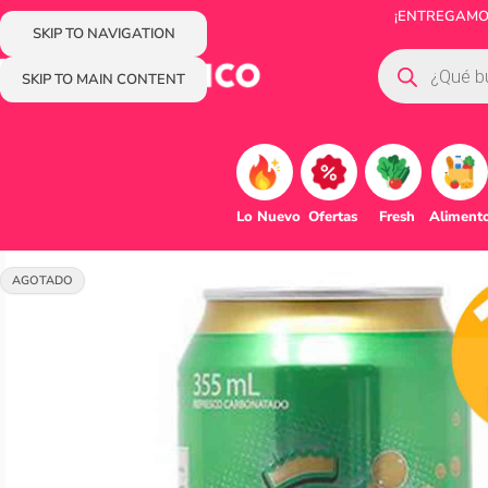
¡ENTREGAMOS
SKIP TO NAVIGATION
SKIP TO MAIN CONTENT
Lo Nuevo
Ofertas
Fresh
Aliment
AGOTADO