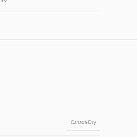
smo
Canada Dry