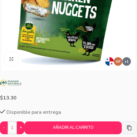
Agrandar imagen
GF
$
13.30
Disponible para entrega
-
+
AÑADIR AL CARRITO