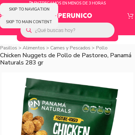
🚀 ENTREGAMOS EN MENOS DE 3 HORAS
SKIP TO NAVIGATION
SKIP TO MAIN CONTENT
Pasillos
>
Alimentos
>
Carnes y Pescados
>
Pollo
Chicken Nuggets de Pollo de Pastoreo, Panamá
Naturals 283 gr