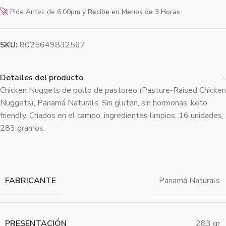
🚀
Pide Antes de 6:00pm y
Recibe en Menos de 3 Horas
SKU:
8025649832567
Detalles del producto
Chicken Nuggets de pollo de pastoreo (Pasture-Raised Chicken
Nuggets), Panamá Naturals. Sin gluten, sin hormonas, keto
friendly. Criados en el campo, ingredientes limpios. 16 unidades,
283 gramos.
FABRICANTE
Panamá Naturals
PRESENTACIÓN
283 gr