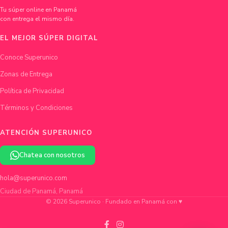
Tu súper online en Panamá
con entrega el mismo día.
EL MEJOR SÚPER DIGITAL
Conoce Superunico
Zonas de Entrega
Política de Privacidad
Términos y Condiciones
ATENCIÓN SUPERUNICO
Chatea con nosotros
hola@superunico.com
Ciudad de Panamá, Panamá
© 2026 Superunico · Fundado en Panamá con ♥