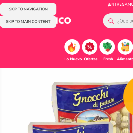
¡ENTREGAMOS
SKIP TO NAVIGATION
SKIP TO MAIN CONTENT
Lo Nuevo
Ofertas
Fresh
Aliment