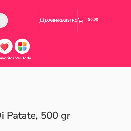
$
0.00
LOGIN/REGISTRO
avoritos
Ver Todo
i Patate, 500 gr