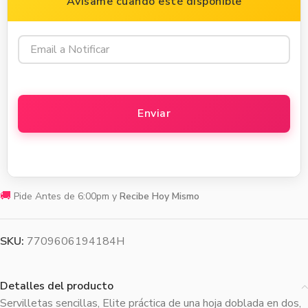
Avísame cuando esté disponible
🚚
Pide Antes de 6:00pm y
Recibe Hoy Mismo
SKU:
7709606194184H
Detalles del producto
Servilletas sencillas, Elite práctica de una hoja doblada en dos,