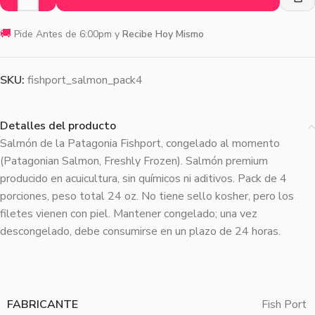
🚚
Pide Antes de 6:00pm y
Recibe Hoy Mismo
SKU:
fishport_salmon_pack4
Detalles del producto
Salmón de la Patagonia Fishport, congelado al momento
(Patagonian Salmon, Freshly Frozen). Salmón premium
producido en acuicultura, sin químicos ni aditivos. Pack de 4
porciones, peso total 24 oz. No tiene sello kosher, pero los
filetes vienen con piel. Mantener congelado; una vez
descongelado, debe consumirse en un plazo de 24 horas.
FABRICANTE
Fish Port