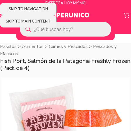
ENTREGA HOY MISMO
SKIP TO NAVIGATION
SKIP TO MAIN CONTENT
Pasillos
>
Alimentos
>
Carnes y Pescados
>
Pescados y
Mariscos
Fish Port, Salmón de la Patagonia Freshly Frozen
(Pack de 4)