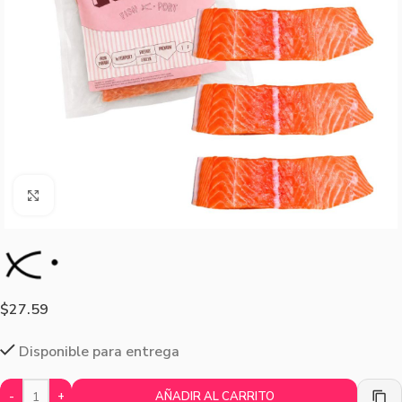
Agrandar imagen
$
27.59
Disponible para entrega
-
+
AÑADIR AL CARRITO