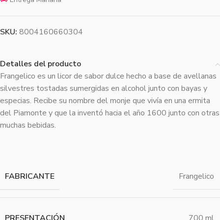
SKU:
8004160660304
Detalles del producto
Frangelico es un licor de sabor dulce hecho a base de avellanas
silvestres tostadas sumergidas en alcohol junto con bayas y
especias. Recibe su nombre del monje que vivía en una ermita
del Piamonte y que la inventó hacia el año 1600 junto con otras
muchas bebidas.
FABRICANTE
Frangelico
PRESENTACIÓN
700 ml