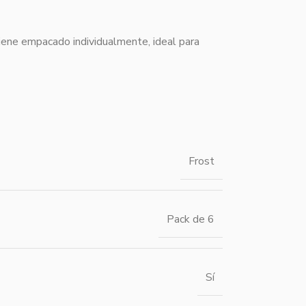
viene empacado individualmente, ideal para
Frost
Pack de 6
Sí