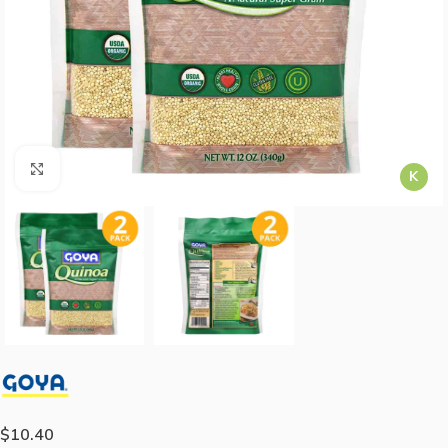
Agrandar imagen
K
$
10.40