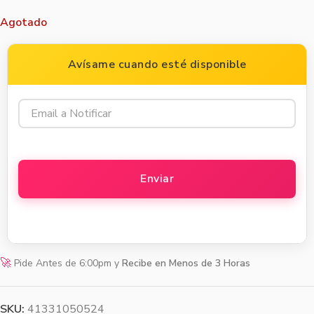
Agotado
Avísame cuando esté disponible
🚀
Pide Antes de 6:00pm y
Recibe en Menos de 3 Horas
SKU:
41331050524