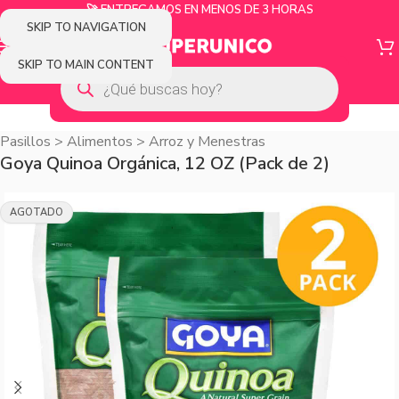
🚀 ENTREGAMOS EN MENOS DE 3 HORAS
SKIP TO NAVIGATION
SKIP TO MAIN CONTENT
Pasillos
>
Alimentos
>
Arroz y Menestras
Goya Quinoa Orgánica, 12 OZ (Pack de 2)
AGOTADO