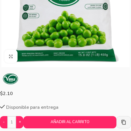
Agrandar imagen
$
2.10
Disponible para entrega
-
+
AÑADIR AL CARRITO