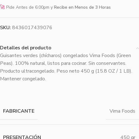
🚀
Pide Antes de 6:00pm y
Recibe en Menos de 3 Horas
SKU:
8436017439076
Detalles del producto
Guisantes verdes (chícharos) congelados Vima Foods (Green
Peas). 100% natural, listos para cocinar. Sin conservantes.
Producto ultracongelado. Peso neto 450 g (15.8 OZ / 1 LB).
Mantener congelado.
FABRICANTE
Vima Foods
PRESENTACIÓN
450 gr