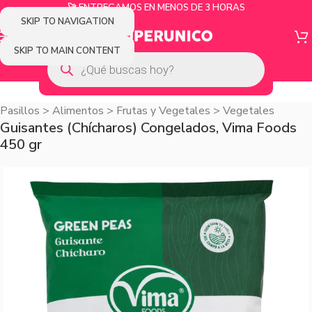
🚀 ENTREGAMOS EN MENOS DE 3 HORAS
SKIP TO NAVIGATION
SKIP TO MAIN CONTENT
Pasillos
>
Alimentos
>
Frutas y Vegetales
>
Vegetales
Guisantes (Chícharos) Congelados, Vima Foods
450 gr