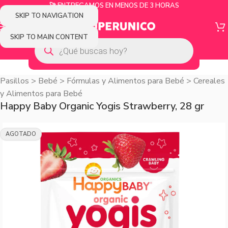
🚀 ENTREGAMOS EN MENOS DE 3 HORAS
SKIP TO NAVIGATION
SKIP TO MAIN CONTENT
Pasillos
>
Bebé
>
Fórmulas y Alimentos para Bebé
>
Cereales
y Alimentos para Bebé
Happy Baby Organic Yogis Strawberry, 28 gr
AGOTADO