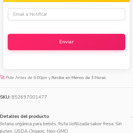
🚀
Pide Antes de 6:00pm y
Recibe en Menos de 3 Horas
SKU:
852697001477
Detalles del producto
Botana orgánica para bebés, fruta liofilizada sabor fresa. Sin
gluten, USDA Organic, Non-GMO.