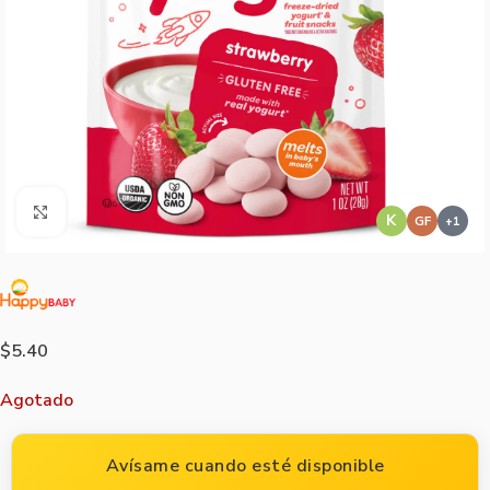
Agrandar imagen
K
GF
$
5.40
Agotado
Avísame cuando esté disponible