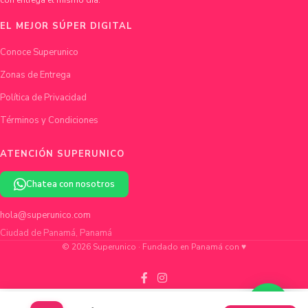
con entrega el mismo día.
EL MEJOR SÚPER DIGITAL
Conoce Superunico
Zonas de Entrega
Política de Privacidad
Términos y Condiciones
ATENCIÓN SUPERUNICO
Chatea con nosotros
hola@superunico.com
Ciudad de Panamá, Panamá
© 2026 Superunico · Fundado en Panamá con ♥