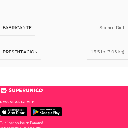
FABRICANTE
Science Diet
PRESENTACIÓN
15.5 lb (7.03 kg)
DESCARGA LA APP
Tu súper online en Panamá