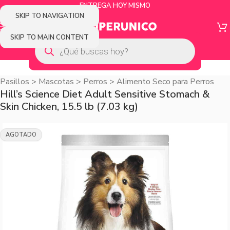
ENTREGA HOY MISMO
SKIP TO NAVIGATION
SKIP TO MAIN CONTENT
Pasillos
>
Mascotas
>
Perros
>
Alimento Seco para Perros
Hill’s Science Diet Adult Sensitive Stomach &
Skin Chicken, 15.5 lb (7.03 kg)
AGOTADO