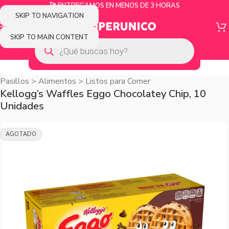
🚀 ENTREGAMOS EN MENOS DE 3 HORAS
SKIP TO NAVIGATION
SKIP TO MAIN CONTENT
Pasillos
>
Alimentos
>
Listos para Comer
Kellogg’s Waffles Eggo Chocolatey Chip, 10
Unidades
AGOTADO