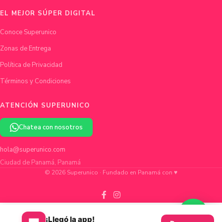
EL MEJOR SÚPER DIGITAL
Conoce Superunico
Zonas de Entrega
Política de Privacidad
Términos y Condiciones
ATENCIÓN SUPERUNICO
Chatea con nosotros
hola@superunico.com
Ciudad de Panamá, Panamá
© 2026 Superunico · Fundado en Panamá con ♥
¡Llegó la app!