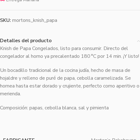
SKU:
mortons_knish_papa
Detalles del producto
Knish de Papa Congelados, listo para consumir. Directo del
congelador al horno ya precalentado 180 °C por 14 min. ¡Y listo!
Un bocadillo tradicional de la cocina judía, hecho de masa de
hojaldre y relleno de puré de papa, cebolla caramelizada. Se
hornea hasta estar dorado y crujiente, perfecto como aperitivo o
merienda.
Composición: papas, cebolla blanca, sal y pimienta