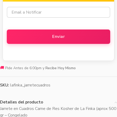
🚚
Pide Antes de 6:00pm y
Recibe Hoy Mismo
SKU:
lafinka_jarretecuadros
Detalles del producto
Jarrete en Cuadros Carne de Res Kosher de La Finka (aprox 500
gr – Congelado