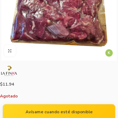
Agrandar imagen
K
$
11.94
Agotado
Avísame cuando esté disponible