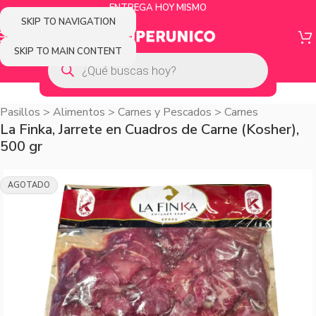
ENTREGA HOY MISMO
SKIP TO NAVIGATION
SKIP TO MAIN CONTENT
Pasillos
>
Alimentos
>
Carnes y Pescados
>
Carnes
La Finka, Jarrete en Cuadros de Carne (Kosher),
500 gr
AGOTADO