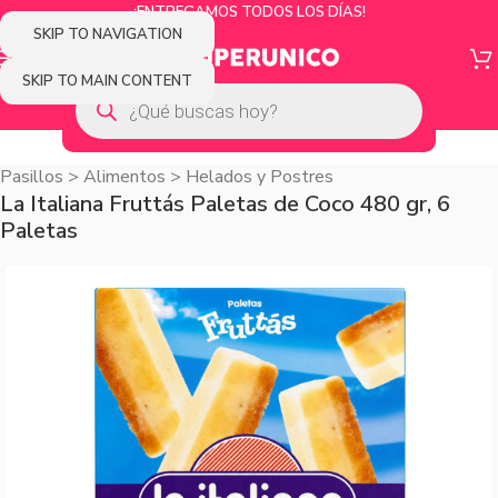
¡ENTREGAMOS TODOS LOS DÍAS!
SKIP TO NAVIGATION
SKIP TO MAIN CONTENT
Pasillos
>
Alimentos
>
Helados y Postres
La Italiana Fruttás Paletas de Coco 480 gr, 6
Paletas