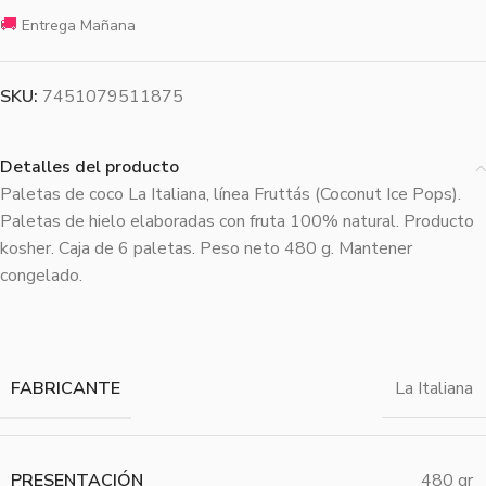
🚚
Entrega Mañana
SKU:
7451079511875
Detalles del producto
Paletas de coco La Italiana, línea Fruttás (Coconut Ice Pops).
Paletas de hielo elaboradas con fruta 100% natural. Producto
kosher. Caja de 6 paletas. Peso neto 480 g. Mantener
congelado.
FABRICANTE
La Italiana
PRESENTACIÓN
480 gr