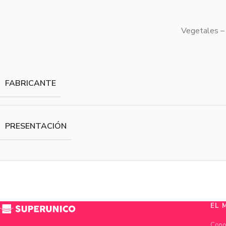
Vegetales – 
FABRICANTE
PRESENTACIÓN
EL 
Cono