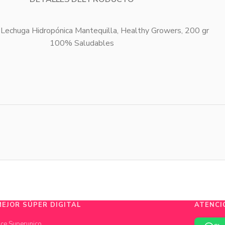
Lechuga Hidropónica Mantequilla, Healthy Growers, 200 gr
100% Saludables
MEJOR SÚPER DIGITAL
ATENCI
ce Superunico