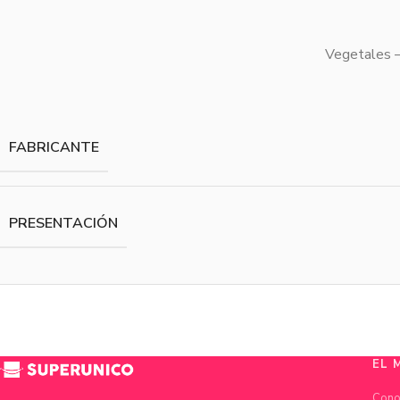
Vegetales –
FABRICANTE
PRESENTACIÓN
EL 
Cono