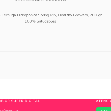
 Lechuga Hidropónica Spring Mix, Healthy Growers, 200 gr
100% Saludables
MEJOR SÚPER DIGITAL
ATENCI
ce Superunico