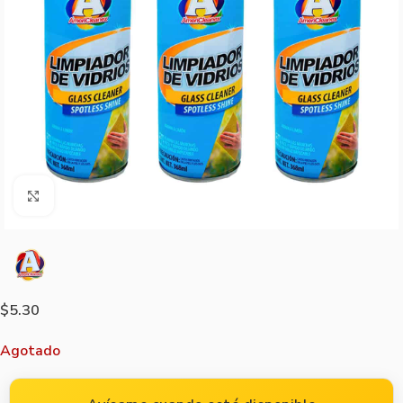
Agrandar imagen
$
5.30
Agotado