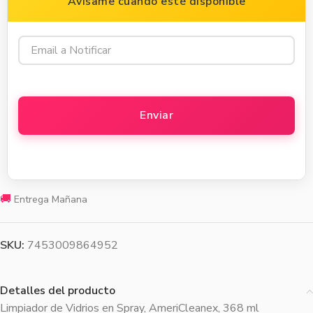
Avísame cuando esté disponible
🚚
Entrega Mañana
SKU:
7453009864952
Detalles del producto
Limpiador de Vidrios en Spray, AmeriCleanex, 368 ml