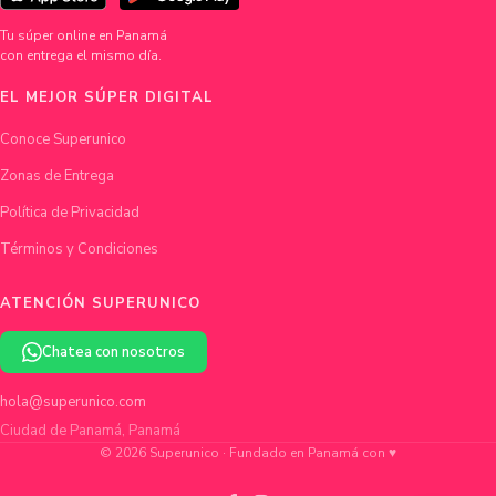
Tu súper online en Panamá
con entrega el mismo día.
EL MEJOR SÚPER DIGITAL
Conoce Superunico
Zonas de Entrega
Política de Privacidad
Términos y Condiciones
ATENCIÓN SUPERUNICO
Chatea con nosotros
hola@superunico.com
Ciudad de Panamá, Panamá
© 2026 Superunico · Fundado en Panamá con ♥