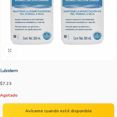
Agrandar imagen
$
7.23
Agotado
Avísame cuando esté disponible