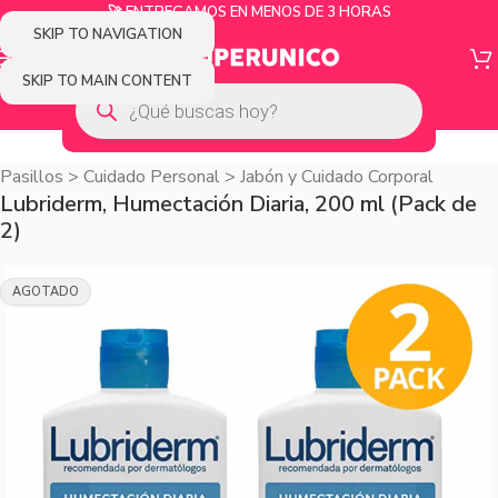
🚀 ENTREGAMOS EN MENOS DE 3 HORAS
SKIP TO NAVIGATION
SKIP TO MAIN CONTENT
Pasillos
>
Cuidado Personal
>
Jabón y Cuidado Corporal
Lubriderm, Humectación Diaria, 200 ml (Pack de
2)
AGOTADO