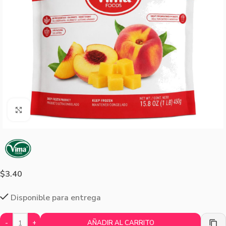
Agrandar imagen
$
3.40
Disponible para entrega
-
+
AÑADIR AL CARRITO