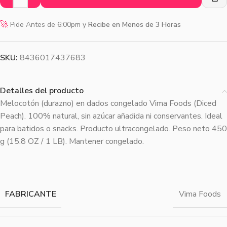
🚀
Pide Antes de 6:00pm y
Recibe en Menos de 3 Horas
SKU:
8436017437683
Detalles del producto
Melocotón (durazno) en dados congelado Vima Foods (Diced
Peach). 100% natural, sin azúcar añadida ni conservantes. Ideal
para batidos o snacks. Producto ultracongelado. Peso neto 450
g (15.8 OZ / 1 LB). Mantener congelado.
FABRICANTE
Vima Foods