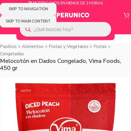
🚀 ENTREGAMOS EN MENOS DE 3 HORAS
SKIP TO NAVIGATION
SKIP TO MAIN CONTENT
Pasillos
>
Alimentos
>
Frutas y Vegetales
>
Frutas
>
Congeladas
Melocotón en Dados Congelado, Vima Foods,
450 gr