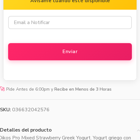
Avísame cuando esté disponible
🚀
Pide Antes de 6:00pm y
Recibe en Menos de 3 Horas
SKU:
036632042576
Detalles del producto
Oikos Pro Mixed Strawberry Greek Yogurt. Yogurt griego con