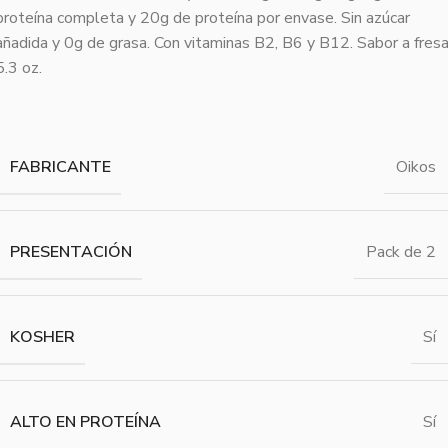
proteína completa y 20g de proteína por envase. Sin azúcar
añadida y 0g de grasa. Con vitaminas B2, B6 y B12. Sabor a fresa
5.3 oz.
FABRICANTE
Oikos
PRESENTACIÓN
Pack de 2
KOSHER
Sí
ALTO EN PROTEÍNA
Sí