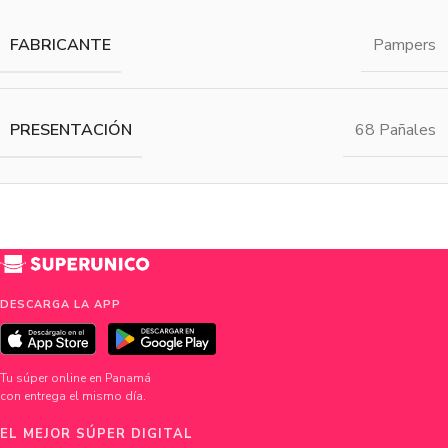
FABRICANTE
Pampers
PRESENTACIÓN
68 Pañales
DESCARGA LA APP
Tu súper online en Panamá
con entrega el mismo día.
EL MEJOR SÚPER DIGITAL