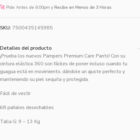
🚀
Pide Antes de 6:00pm y
Recibe en Menos de 3 Horas
SKU:
7500435145985
Detalles del producto
¡Prueba los nuevos Pampers Premium Care Pants! Con su
cintura elástica 360 son fáciles de poner incluso cuando tu
guagua está en movimiento, dándole un ajuste perfecto y
manteniendo su piel sequita y protegida.
Fácil de vestir
68 pañales desechables
Talla G: 9 – 13 Kg