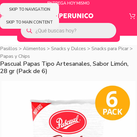
ENTREGA HOY MISMO
SKIP TO NAVIGATION
SKIP TO MAIN CONTENT
Pasillos
>
Alimentos
>
Snacks y Dulces
>
Snacks para Picar
>
Papas y Chips
Pascual Papas Tipo Artesanales, Sabor Limón,
28 gr (Pack de 6)