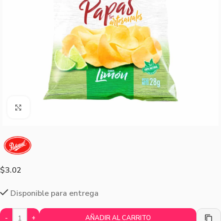
Agrandar imagen
$
3.02
Disponible para entrega
-
+
AÑADIR AL CARRITO