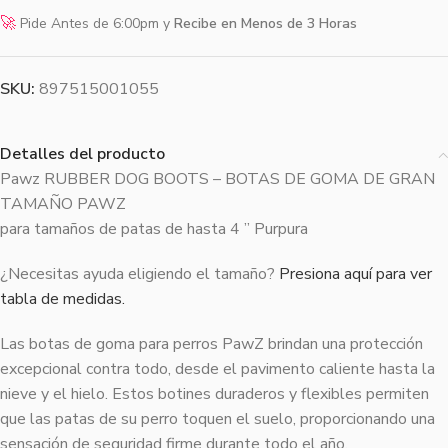
🚀
Pide Antes de 6:00pm y
Recibe en Menos de 3 Horas
SKU:
897515001055
Detalles del producto
Pawz RUBBER DOG BOOTS – BOTAS DE GOMA DE GRAN
TAMAÑO PAWZ
para tamaños de patas de hasta 4 ” Purpura
¿Necesitas ayuda eligiendo el tamaño?
Presiona aquí para ver
tabla de medidas.
Las botas de goma para perros PawZ brindan una protección
excepcional contra todo, desde el pavimento caliente hasta la
nieve y el hielo. Estos botines duraderos y flexibles permiten
que las patas de su perro toquen el suelo, proporcionando una
sensación de seguridad firme durante todo el año.