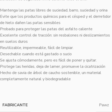
Mantenga las patas libres de suciedad, barro, suciedad y orina
Evite que los productos químicos para el césped y el derretidor
de hielo dañen las patas sensibles
Probado para proteger las patas del asfalto caliente
Excelente control de tracción: sin resbalones ni deslizamientos
en suelos duros
Reutilizable, impermeable, fácil de limpiar.
Desechable cuando está gastado o sucio
Se ajusta cómodamente, pero es fácil de poner y quitar.
Protege las heridas, deja de lamer, promueve la cicatrización
Hecho de savia de árbol de caucho sostenible, un material
completamente natural y biodegradable
FABRICANTE
Pawz