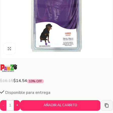
Agrandar imagen
$
16.15
$
14.54
10% OFF
Disponible para entrega
-
+
AÑADIR AL CARRITO