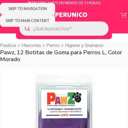
🚀 ENTREGAMOS EN MENOS DE 3 HORAS
SKIP TO NAVIGATION
SKIP TO MAIN CONTENT
Pasillos
>
Mascotas
>
Perros
>
Higiene y Shampoo
Pawz, 12 Botitas de Goma para Perros L, Color
Morado