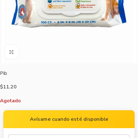
Agrandar imagen
Pib
$
11.20
Agotado
Avísame cuando esté disponible