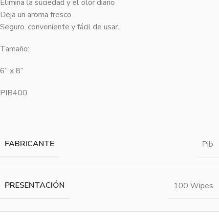
Elimina la suciedad y el olor diario
Deja un aroma fresco
Seguro, conveniente y fácil de usar.
Tamaño:
6” x 8”
PIB400
FABRICANTE
Pib
PRESENTACIÓN
100 Wipes