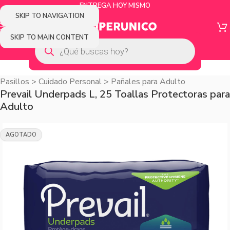
ENTREGA HOY MISMO
SKIP TO NAVIGATION
SKIP TO MAIN CONTENT
Pasillos
>
Cuidado Personal
>
Pañales para Adulto
Prevail Underpads L, 25 Toallas Protectoras para
Adulto
AGOTADO