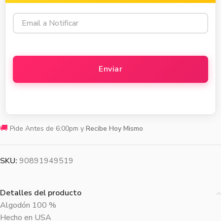
🚚
Pide Antes de 6:00pm y
Recibe Hoy Mismo
SKU:
90891949519
Detalles del producto
Algodón 100 %
Hecho en USA