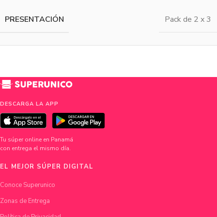
PRESENTACIÓN
Pack de 2 x 3
DESCARGA LA APP
Tu súper online en Panamá
con entrega el mismo día.
EL MEJOR SÚPER DIGITAL
Conoce Superunico
Zonas de Entrega