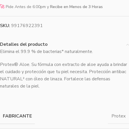
🚀
Pide Antes de 6:00pm y
Recibe en Menos de 3 Horas
SKU:
99176922391
Detalles del producto
Elimina el 99.9 % de bacterias* naturalmente.
Protex® Aloe. Su fórmula con extracto de aloe ayuda a brindar
el cuidado y protección que tu piel necesita. Protección antibac
NATURAL² con óleo de linaza. Fortalece las defensas
naturales de la piel.
FABRICANTE
Protex