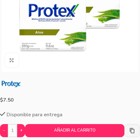
Agrandar imagen
$
7.50
Disponible para entrega
-
+
AÑADIR AL CARRITO