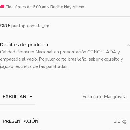
🚚
Pide Antes de 6:00pm y
Recibe Hoy Mismo
SKU:
puntapalomilla_fm
Detalles del producto
Calidad Premium Nacional en presentación CONGELADA y
empacada al vacío. Popular corte brasileño, sabor exquisito y
jugoso, estrella de las parrilladas.
FABRICANTE
Fortunato Mangravita
PRESENTACIÓN
1.1 kg