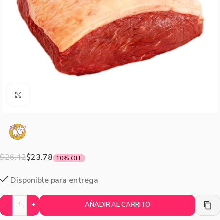
Agrandar imagen
$
26.42
$
23.78
10% OFF
Disponible para entrega
-
+
AÑADIR AL CARRITO