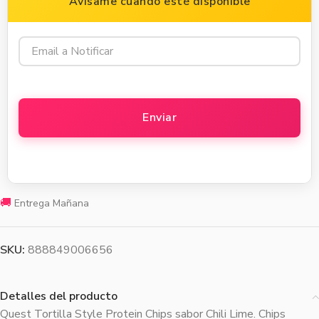
Avísame cuando esté disponible
🚚
Entrega Mañana
SKU:
888849006656
Detalles del producto
Quest Tortilla Style Protein Chips sabor Chili Lime. Chips