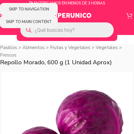
🚀 ENTREGAMOS EN MENOS DE 3 HORAS
SKIP TO NAVIGATION
SKIP TO MAIN CONTENT
Pasillos
>
Alimentos
>
Frutas y Vegetales
>
Vegetales
>
Frescos
Repollo Morado, 600 g (1 Unidad Aprox)