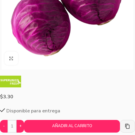
Agrandar imagen
$
3.30
Disponible para entrega
-
+
AÑADIR AL CARRITO