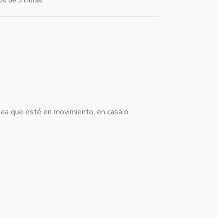
os de 3 Horas
a sea que esté en movimiento, en casa o