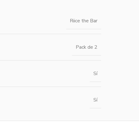
Riice the Bar
Pack de 2
Sí
Sí