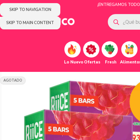
¡ENTREGAMOS TODOS 
SKIP TO NAVIGATION
SKIP TO MAIN CONTENT
Lo Nuevo
Ofertas
Fresh
Alimento
AGOTADO