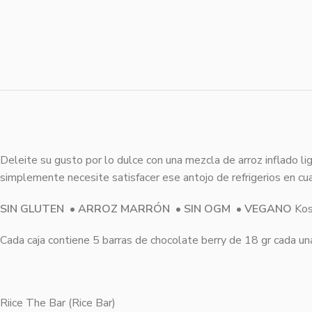
Deleite su gusto por lo dulce con una mezcla de arroz inflado li
simplemente necesite satisfacer ese antojo de refrigerios en c
SIN GLUTEN • ARROZ MARRÓN • SIN OGM • VEGANO
Kos
Cada caja contiene 5 barras de chocolate berry de 18 gr cada un
Riice The Bar (Rice Bar)