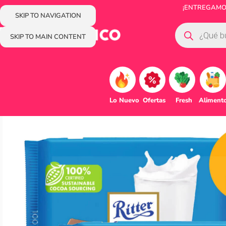
¡ENTREGAMOS
SKIP TO NAVIGATION
SKIP TO MAIN CONTENT
Lo Nuevo
Ofertas
Fresh
Aliment