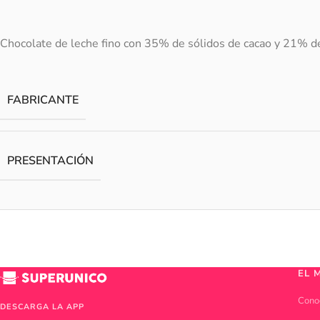
Chocolate de leche fino con 35% de sólidos de cacao y 21% de
FABRICANTE
PRESENTACIÓN
EL 
Cono
DESCARGA LA APP