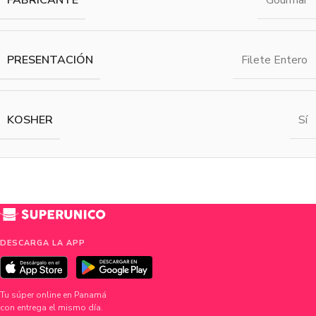
Gourmar
PRESENTACIÓN
Filete Entero
KOSHER
Sí
DESCARGA LA APP
Tu súper online en Panamá
con entrega el mismo día.