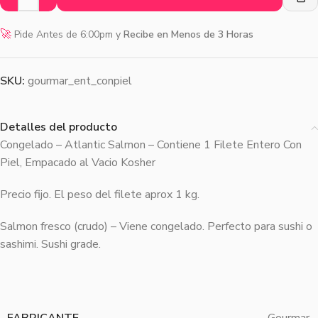
🚀
Pide Antes de 6:00pm y
Recibe en Menos de 3 Horas
SKU:
gourmar_ent_conpiel
Detalles del producto
Congelado – Atlantic Salmon – Contiene 1 Filete Entero Con
Piel, Empacado al Vacio Kosher
Precio fijo. El peso del filete aprox 1 kg.
Salmon fresco (crudo) – Viene congelado. Perfecto para sushi o
sashimi. Sushi grade.
FABRICANTE