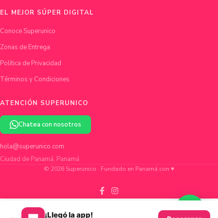
EL MEJOR SÚPER DIGITAL
Conoce Superunico
Zonas de Entrega
Política de Privacidad
Términos y Condiciones
ATENCIÓN SUPERUNICO
Chatea con nosotros
hola@superunico.com
Ciudad de Panamá, Panamá
© 2026 Superunico · Fundado en Panamá con ♥
¡Llegó la app!