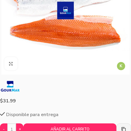
Agrandar imagen
K
$
31.99
Disponible para entrega
-
+
AÑADIR AL CARRITO