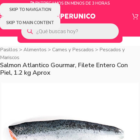
🚀 ENTREGAMOS EN MENOS DE 3 HORAS
SKIP TO NAVIGATION
SKIP TO MAIN CONTENT
Pasillos
>
Alimentos
>
Carnes y Pescados
>
Pescados y
Mariscos
Salmon Atlantico Gourmar, Filete Entero Con
Piel, 1.2 kg Aprox