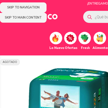
¡ENTREGAMOS
SKIP TO NAVIGATION
SKIP TO MAIN CONTENT
Lo Nuevo
Ofertas
Fresh
Alimento
AGOTADO