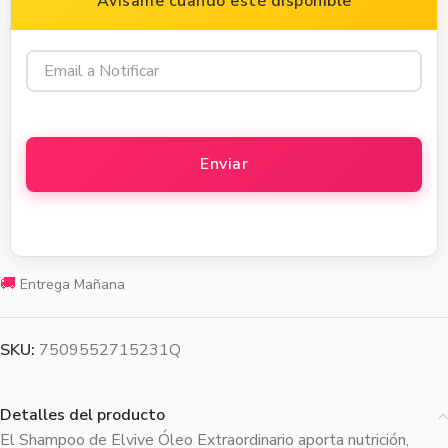
Avísame cuando esté disponible
🚚
Entrega Mañana
SKU:
7509552715231Q
Detalles del producto
El Shampoo de Elvive Óleo Extraordinario aporta nutrición,